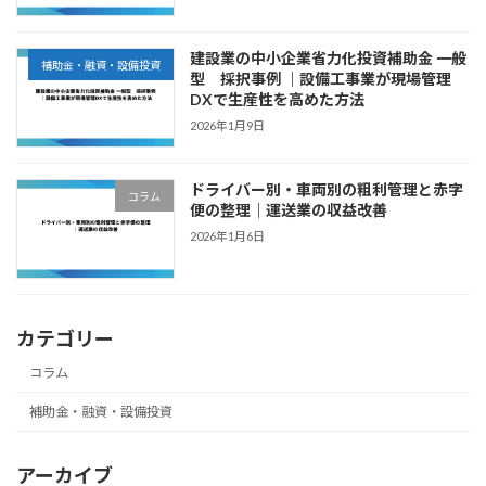
建設業の中小企業省力化投資補助金 一般
補助金・融資・設備投資
型 採択事例 ｜設備工事業が現場管理
DXで生産性を高めた方法
2026年1月9日
ドライバー別・車両別の粗利管理と赤字
コラム
便の整理｜運送業の収益改善
2026年1月6日
カテゴリー
コラム
補助金・融資・設備投資
アーカイブ