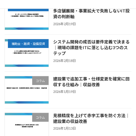
オーダーメイドITと既製品の選択基準｜
補助金・融資・設備投資
多店舗展開・事業拡大で失敗しないIT投
資の判断軸
2026年2月19日
システム開発の成否は要件定義で決まる
補助金・融資・設備投資
｜現場の課題をITに落とし込む3つのス
テップ
2026年2月18日
建設業で追加工事・仕様変更を確実に回
コラム
収する仕組み｜収益改善
2026年1月19日
見積精度を上げて赤字工事を防ぐ方法｜
コラム
建設業の収益改善
2026年1月13日