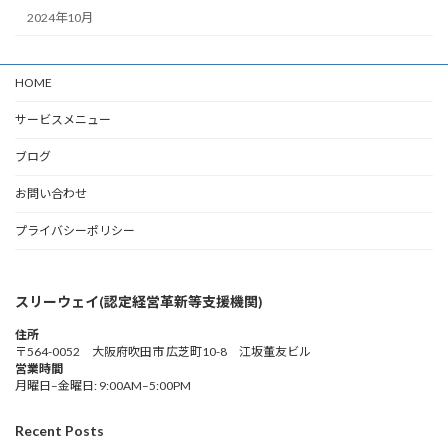
2024年10月
HOME
サービスメニュー
ブログ
お問い合わせ
プライバシーポリシー
スリーウェイ(認定経営革新等支援機関)
住所
〒564-0052 大阪府吹田市 広芝町10-8 江坂董友ビル
営業時間
月曜日–金曜日: 9:00AM–5:00PM
Recent Posts