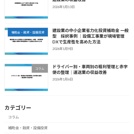
2026年1月13日
建設業の中小企業省力化投資補助金 一般
補助金・融資・設備投資
型 採択事例 ｜設備工事業が現場管理
DXで生産性を高めた方法
2026年1月9日
ドライバー別・車両別の粗利管理と赤字
コラム
便の整理｜運送業の収益改善
2026年1月6日
カテゴリー
コラム
補助金・融資・設備投資