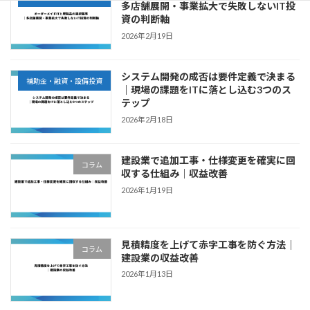
多店舗展開・事業拡大で失敗しないIT投
資の判断軸
2026年2月19日
システム開発の成否は要件定義で決まる
補助金・融資・設備投資
｜現場の課題をITに落とし込む3つのス
テップ
2026年2月18日
建設業で追加工事・仕様変更を確実に回
コラム
収する仕組み｜収益改善
2026年1月19日
見積精度を上げて赤字工事を防ぐ方法｜
コラム
建設業の収益改善
2026年1月13日