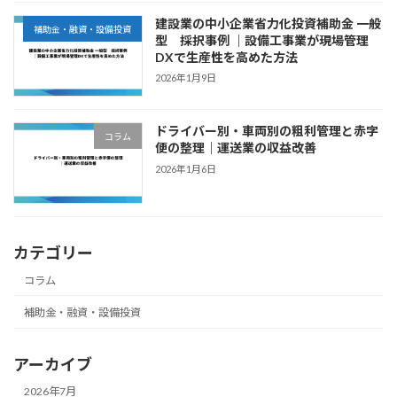
建設業の中小企業省力化投資補助金 一般
補助金・融資・設備投資
型 採択事例 ｜設備工事業が現場管理
DXで生産性を高めた方法
2026年1月9日
ドライバー別・車両別の粗利管理と赤字
コラム
便の整理｜運送業の収益改善
2026年1月6日
カテゴリー
コラム
補助金・融資・設備投資
アーカイブ
2026年7月