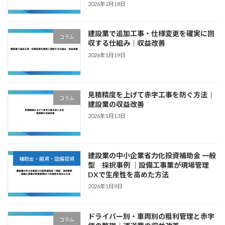
2026年2月18日
建設業で追加工事・仕様変更を確実に回
コラム
収する仕組み｜収益改善
2026年1月19日
見積精度を上げて赤字工事を防ぐ方法｜
コラム
建設業の収益改善
2026年1月13日
建設業の中小企業省力化投資補助金 一般
補助金・融資・設備投資
型 採択事例 ｜設備工事業が現場管理
DXで生産性を高めた方法
2026年1月9日
ドライバー別・車両別の粗利管理と赤字
コラム