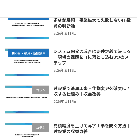
オーダーメイドITと既製品の選択基準｜
補助金・融資・設備投資
多店舗展開・事業拡大で失敗しないIT投
資の判断軸
2026年2月19日
システム開発の成否は要件定義で決まる
補助金・融資・設備投資
｜現場の課題をITに落とし込む3つのス
テップ
2026年2月18日
建設業で追加工事・仕様変更を確実に回
コラム
収する仕組み｜収益改善
2026年1月19日
見積精度を上げて赤字工事を防ぐ方法｜
コラム
建設業の収益改善