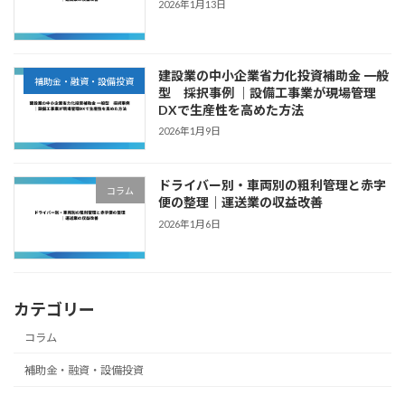
2026年1月13日
建設業の中小企業省力化投資補助金 一般
補助金・融資・設備投資
型 採択事例 ｜設備工事業が現場管理
DXで生産性を高めた方法
2026年1月9日
ドライバー別・車両別の粗利管理と赤字
コラム
便の整理｜運送業の収益改善
2026年1月6日
カテゴリー
コラム
補助金・融資・設備投資